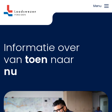
Menu
Informatie over
van
toen
naar
nu