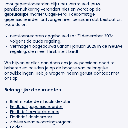
Voor gepensioneerden blijft het vertrouwd: jouw
pensioenuitkering verandert niet en wordt op de
gebruikelijke manier uitgekeerd. Toekomstige
gepensioneerden ontvangen een pensioen dat bestaat uit
twee delen:
Pensioenrechten opgebouwd tot 31 december 2024
volgens de oude regeling.
Vermogen opgebouwd vanaf 1 januari 2025 in de nieuwe
regeling, die meer flexibiliteit biedt.
We blijven er alles aan doen om jouw pensioen goed te
beheren en houden je op de hoogte van belangrijke
ontwikkelingen. Heb je vragen? Neem gerust contact met
ons op.
Belangrijke documenten
Brief inzake de inhaalindexatie
Eindbrief gepensioneerden
Eindbrief ex-deelnemers
Eindbrief deelnemers
Advies verantwoordingsorgaan
Folder