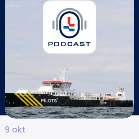
9 okt