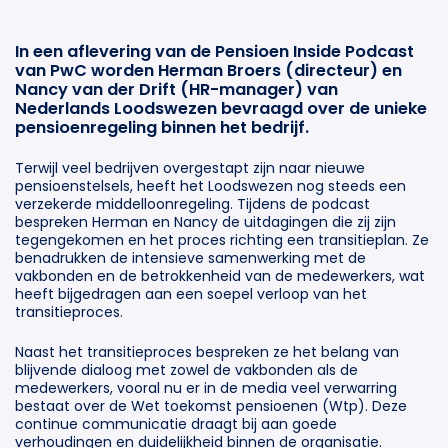
In een aflevering van de Pensioen Inside Podcast
van PwC worden Herman Broers (directeur) en
Nancy van der Drift (HR-manager) van
Nederlands Loodswezen bevraagd over de unieke
pensioenregeling binnen het bedrijf.
Terwijl veel bedrijven overgestapt zijn naar nieuwe
pensioenstelsels, heeft het Loodswezen nog steeds een
verzekerde middelloonregeling. Tijdens de podcast
bespreken Herman en Nancy de uitdagingen die zij zijn
tegengekomen en het proces richting een transitieplan. Ze
benadrukken de intensieve samenwerking met de
vakbonden en de betrokkenheid van de medewerkers, wat
heeft bijgedragen aan een soepel verloop van het
transitieproces.
Naast het transitieproces bespreken ze het belang van
blijvende dialoog met zowel de vakbonden als de
medewerkers, vooral nu er in de media veel verwarring
bestaat over de Wet toekomst pensioenen (Wtp). Deze
continue communicatie draagt bij aan goede
verhoudingen en duidelijkheid binnen de organisatie.